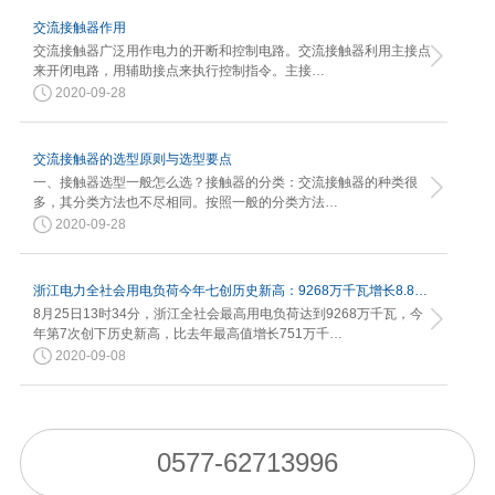
交流接触器作用
交流接触器广泛用作电力的开断和控制电路。交流接触器利用主接点
来开闭电路，用辅助接点来执行控制指令。主接…
2020-09-28
交流接触器的选型原则与选型要点
一、接触器选型一般怎么选？接触器的分类：交流接触器的种类很
多，其分类方法也不尽相同。按照一般的分类方法…
2020-09-28
浙江电力全社会用电负荷今年七创历史新高：9268万千瓦增长8.82%
8月25日13时34分，浙江全社会最高用电负荷达到9268万千瓦，今
年第7次创下历史新高，比去年最高值增长751万千…
2020-09-08
0577-62713996