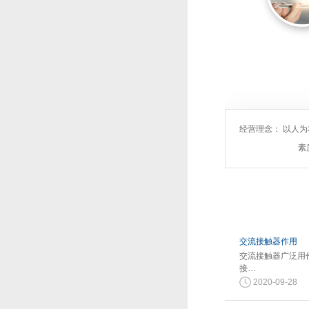
经营理念： 以人
素
交流接触器作用
交流接触器广泛用
接…
2020-09-28