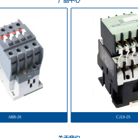
产品
中心
ABB-26
CJ19-25