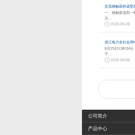
交流接触器的选型
一、接触器选型一
法…
2020-09-28
浙江电力全社会用电
8月25日13时3
千…
2020-09-08
公司简介
产品中心