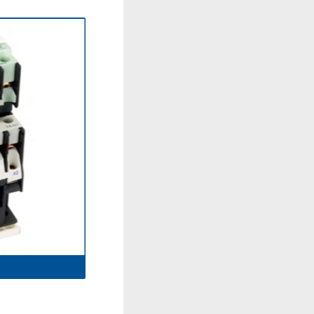
CJ19-32