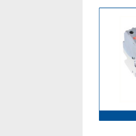
ABB-9,12