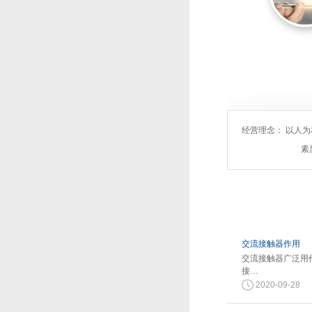
经营理念： 以人
素
交流接触器作用
交流接触器广泛用
接…
2020-09-28