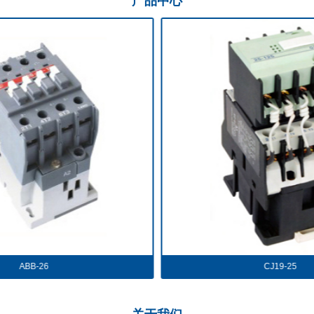
产品
中心
CJ19-25