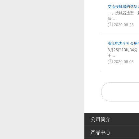
交流接触器的选型
一、接触器选型一
法…
2020-09-28
浙江电力全社会用电
8月25日13时3
千…
2020-09-08
公司简介
产品中心