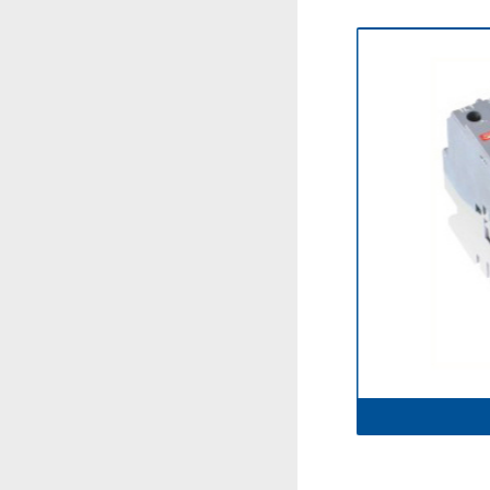
ABB-26