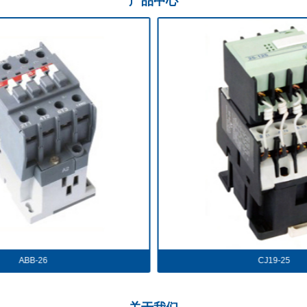
产品
中心
CJ19-25