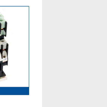
CJ19-32