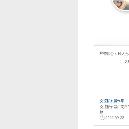
经营理念： 以人
素
交流接触器作用
交流接触器广泛用
接…
2020-09-28