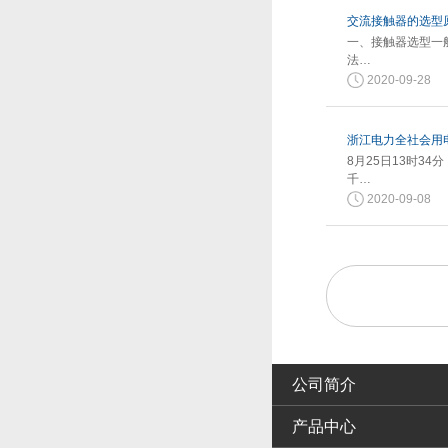
交流接触器的选型
一、接触器选型一
法…
2020-09-28
浙江电力全社会用电
8月25日13时3
千…
2020-09-08
公司简介
产品中心