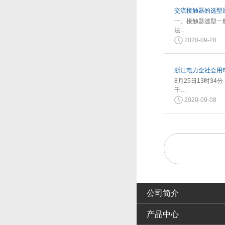
交流接触器的选型
一、接触器选型一
法…
2020-09-28
浙江电力全社会用电
8月25日13时3
千…
2020-09-08
公司简介
产品中心