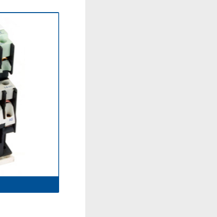
CJ19-32