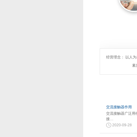
经营理念： 以人
素
交流接触器作用
交流接触器广泛用
接…
2020-09-28