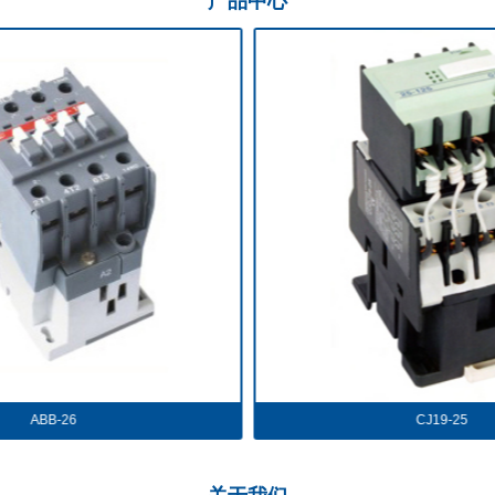
产品
中心
CJ19-25