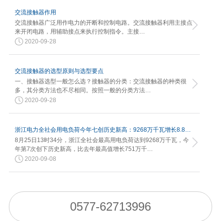
交流接触器作用
交流接触器广泛用作电力的开断和控制电路。交流接触器利用主接点
来开闭电路，用辅助接点来执行控制指令。主接…
2020-09-28
交流接触器的选型原则与选型要点
一、接触器选型一般怎么选？接触器的分类：交流接触器的种类很
多，其分类方法也不尽相同。按照一般的分类方法…
2020-09-28
浙江电力全社会用电负荷今年七创历史新高：9268万千瓦增长8.82%
8月25日13时34分，浙江全社会最高用电负荷达到9268万千瓦，今
年第7次创下历史新高，比去年最高值增长751万千…
2020-09-08
0577-62713996